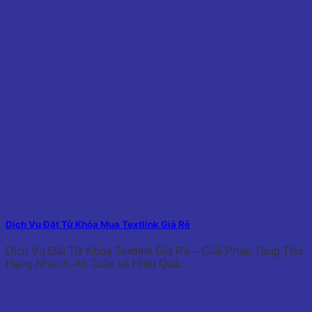
Dịch Vụ Đặt Từ Khóa Mua Textlink Giá Rẻ
Dịch Vụ Đặt Từ Khóa Textlink Giá Rẻ – Giải Pháp Tăng Thứ
Hạng Nhanh, An Toàn và Hiệu Quả...