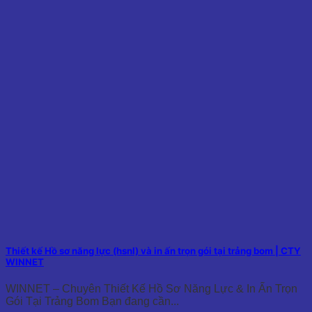
Thiết kế Hồ sơ năng lực (hsnl) và in ấn trọn gói tại trảng bom | CTY
WINNET
WINNET – Chuyên Thiết Kế Hồ Sơ Năng Lực & In Ấn Trọn
Gói Tại Trảng Bom Bạn đang cần...