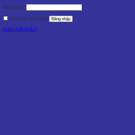
Mật khẩu
*
Ghi nhớ mật khẩu
Đăng nhập
Quên mật khẩu?