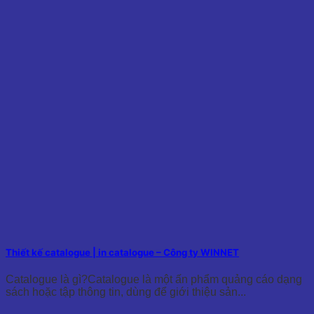
Thiết kế catalogue | in catalogue – Công ty WINNET
Catalogue là gì?Catalogue là một ấn phẩm quảng cáo dạng
sách hoặc tập thông tin, dùng để giới thiệu sản...