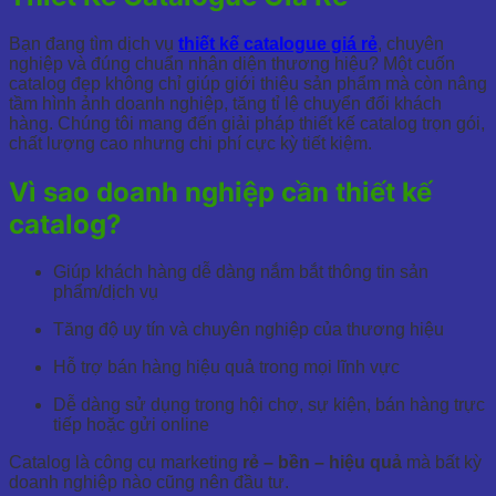
Bạn đang tìm dịch vụ
thiết kế catalogue giá rẻ
, chuyên
nghiệp và đúng chuẩn nhận diện thương hiệu? Một cuốn
catalog đẹp không chỉ giúp giới thiệu sản phẩm mà còn nâng
tầm hình ảnh doanh nghiệp, tăng tỉ lệ chuyển đổi khách
hàng. Chúng tôi mang đến giải pháp thiết kế catalog trọn gói,
chất lượng cao nhưng chi phí cực kỳ tiết kiệm.
Vì sao doanh nghiệp cần thiết kế
catalog?
Giúp khách hàng dễ dàng nắm bắt thông tin sản
phẩm/dịch vụ
Tăng độ uy tín và chuyên nghiệp của thương hiệu
Hỗ trợ bán hàng hiệu quả trong mọi lĩnh vực
Dễ dàng sử dụng trong hội chợ, sự kiện, bán hàng trực
tiếp hoặc gửi online
Catalog là công cụ marketing
rẻ – bền – hiệu quả
mà bất kỳ
doanh nghiệp nào cũng nên đầu tư.