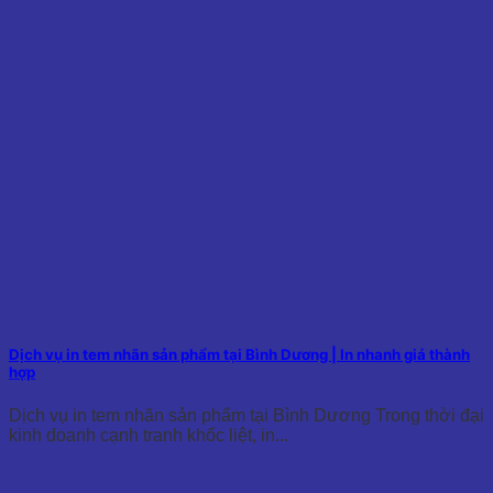
Dịch vụ in tem nhãn sản phẩm tại Bình Dương | In nhanh giá thành
hợp
Dịch vụ in tem nhãn sản phẩm tại Bình Dương Trong thời đại
kinh doanh cạnh tranh khốc liệt, in...