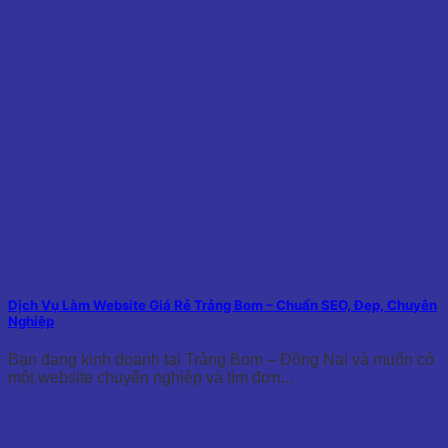
Dịch Vụ Làm Website Giá Rẻ Trảng Bom – Chuẩn SEO, Đẹp, Chuyên
Nghiệp
Bạn đang kinh doanh tại Trảng Bom – Đồng Nai và muốn có
một website chuyên nghiệp và tìm đơn...