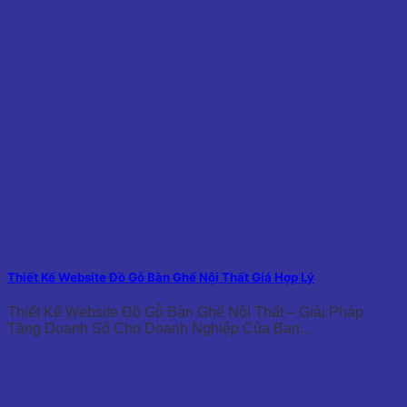
Thiết Kế Website Đồ Gỗ Bàn Ghế Nội Thất Giá Hợp Lý
Thiết Kế Website Đồ Gỗ Bàn Ghế Nội Thất – Giải Pháp
Tăng Doanh Số Cho Doanh Nghiệp Của Bạn...