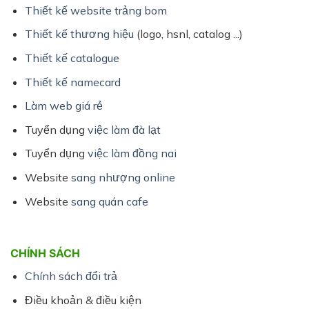
Thiết kế website trảng bom
Thiết kế thương hiệu
(logo, hsnl, catalog ...)
Thiết kế catalogue
Thiết kế namecard
Làm web giá rẻ
Tuyển dụng
việc làm đà lạt
Tuyển dụng
việc làm đồng nai
Website
sang nhượng online
Website
sang quán cafe
CHÍNH SÁCH
Chính sách đổi trả
Điều khoản & điều kiện