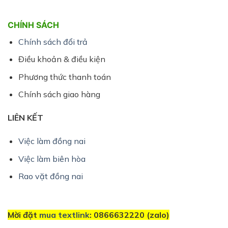
CHÍNH SÁCH
Chính sách đổi trả
Điều khoản & điều kiện
Phương thức thanh toán
Chính sách giao hàng
LIÊN KẾT
Việc làm đồng nai
Việc làm biên hòa
Rao vặt đồng nai
Mời đặt
mua textlink
: 0866632220 (zalo)