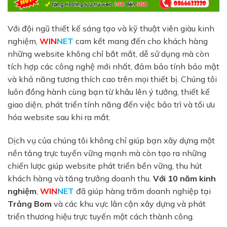
Với đội ngũ thiết kế sáng tạo và kỹ thuật viên giàu kinh
nghiệm,
WIN
NET
cam kết mang đến cho khách hàng
những website không chỉ bắt mắt, dễ sử dụng mà còn
tích hợp các công nghệ mới nhất, đảm bảo tính bảo mật
và khả năng tương thích cao trên mọi thiết bị. Chúng tôi
luôn đồng hành cùng bạn từ khâu lên ý tưởng, thiết kế
giao diện, phát triển tính năng đến việc bảo trì và tối ưu
hóa website sau khi ra mắt.
Dịch vụ của chúng tôi không chỉ giúp bạn xây dựng một
nền tảng trực tuyến vững mạnh mà còn tạo ra những
chiến lược giúp website phát triển bền vững, thu hút
khách hàng và tăng trưởng doanh thu.
Với 10 năm kinh
nghiệm
,
WIN
NET
đã giúp hàng trăm doanh nghiệp tại
Trảng Bom
và các khu vực lân cận xây dựng và phát
triển thương hiệu trực tuyến một cách thành công.