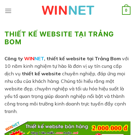
Skip
to
0
content
THIẾT KẾ WEBSITE TẠI TRẢNG
BOM
Công ty
WIN
NET
,
thiết kế website tại Trảng Bom
với
10 năm kinh nghiệm tự hào là đơn vị uy tín cung cấp
dịch vụ
thiết kế website
chuyên nghiệp, đáp ứng mọi
nhu cầu của khách hàng. Chúng tôi hiểu rằng một
website đẹp, chuyên nghiệp và tối ưu hóa hiệu suất là
yếu tố quan trọng giúp doanh nghiệp nổi bật và thành
công trong môi trường kinh doanh trực tuyến đầy cạnh
tranh.