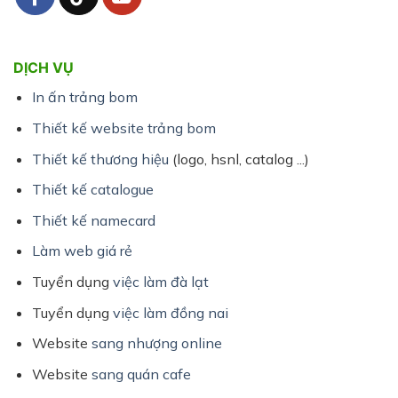
DỊCH VỤ
In ấn trảng bom
Thiết kế website trảng bom
Thiết kế thương hiệu
(logo, hsnl, catalog ...)
Thiết kế catalogue
Thiết kế namecard
Làm web giá rẻ
Tuyển dụng
việc làm đà lạt
Tuyển dụng
việc làm đồng nai
Website
sang nhượng online
Website
sang quán cafe