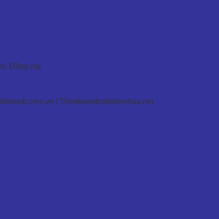
om, Đồng nai
 Winweb.com.vn | Thietkewebsitebienhoa.net