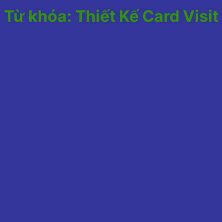
Từ khóa:
Thiết Kế Card Visi