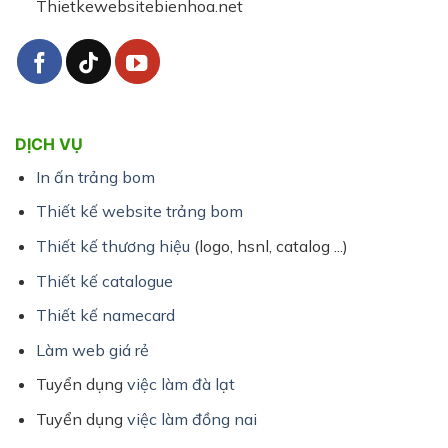
Thietkewebsitebienhoa.net
DỊCH VỤ
In ấn trảng bom
Thiết kế website trảng bom
Thiết kế thương hiệu
(logo, hsnl, catalog ...)
Thiết kế catalogue
Thiết kế namecard
Làm web giá rẻ
Tuyển dụng
việc làm đà lạt
Tuyển dụng
việc làm đồng nai