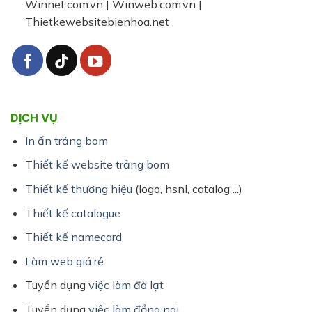
Winnet.com.vn | Winweb.com.vn |
Thietkewebsitebienhoa.net
DỊCH VỤ
In ấn trảng bom
Thiết kế website trảng bom
Thiết kế thương hiệu
(logo, hsnl, catalog ...)
Thiết kế catalogue
Thiết kế namecard
Làm web giá rẻ
Tuyển dụng
việc làm đà lạt
Tuyển dụng
việc làm đồng nai