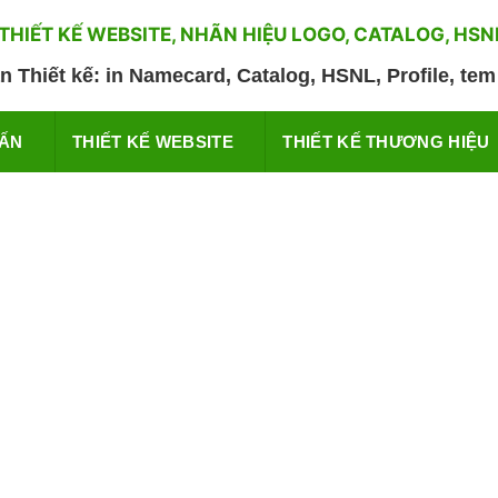
HIẾT KẾ WEBSITE, NHÃN HIỆU LOGO, CATALOG, HSNL, 
n Thiết kế: in Namecard, Catalog, HSNL, Profile, tem 
 ẤN
THIẾT KẾ WEBSITE
THIẾT KẾ THƯƠNG HIỆU