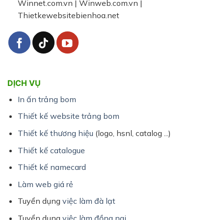
Winnet.com.vn | Winweb.com.vn |
Thietkewebsitebienhoa.net
DỊCH VỤ
In ấn trảng bom
Thiết kế website trảng bom
Thiết kế thương hiệu
(logo, hsnl, catalog ...)
Thiết kế catalogue
Thiết kế namecard
Làm web giá rẻ
Tuyển dụng
việc làm đà lạt
Tuyển dụng
việc làm đồng nai