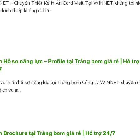
ET – Chuyên Thiết Kế In Ấn Card Visit Tại WINNET, chúng tôi hi
danh thiếp không chỉ là...
n Hồ sơ năng lực – Profile tại Trảng bom giá rẻ | Hỗ trợ
7
 vụ in ấn hồ sơ năng lưc tại Trảng bom Công ty WINNET chuyên 
ịch vụ in...
n Brochure tại Trảng bom giá rẻ | Hỗ trợ 24/7