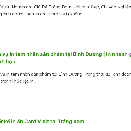
 Vụ In Namecard Giá Rẻ Trảng Bom – Nhanh, Đẹp, Chuyên Nghiệ
 kinh doanh, namecard (card visit) không...
h vụ in tem nhãn sản phẩm tại Bình Dương | In nhanh 
nh hợp
 vụ in tem nhãn sản phẩm tại Bình Dương Trong thời đại kinh doa
tranh khốc liệt, in...
t kế in ấn Card Visit tại Trảng bom