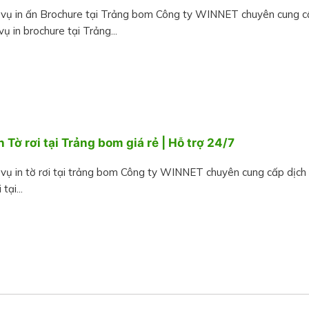
 vụ in ấn Brochure tại Trảng bom Công ty WINNET chuyên cung c
vụ in brochure tại Trảng...
n Tờ rơi tại Trảng bom giá rẻ | Hỗ trợ 24/7
 vụ in tờ rơi tại trảng bom Công ty WINNET chuyên cung cấp dịch 
 tại...