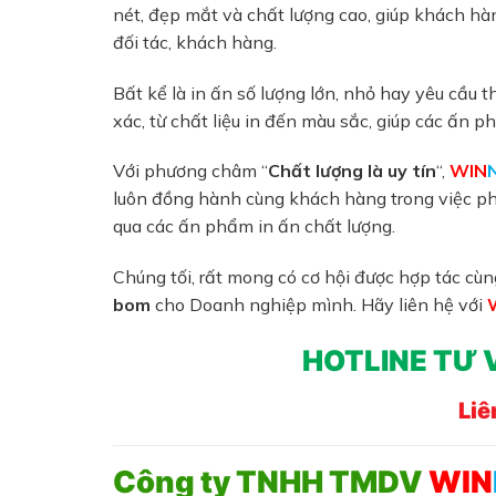
nét, đẹp mắt và chất lượng cao, giúp khách h
đối tác, khách hàng.
Bất kể là in ấn số lượng lớn, nhỏ hay yêu cầu t
xác, từ chất liệu in đến màu sắc, giúp các ấn p
Với phương châm “
Chất lượng là uy tín
“,
WIN
luôn đồng hành cùng khách hàng trong việc ph
qua các ấn phẩm in ấn chất lượng.
Chúng tối, rất mong có cơ hội được hợp tác cù
bom
cho Doanh nghiệp mình. Hãy liên hệ với
HOTLINE TƯ 
Liê
Công ty TNHH TMDV
WIN