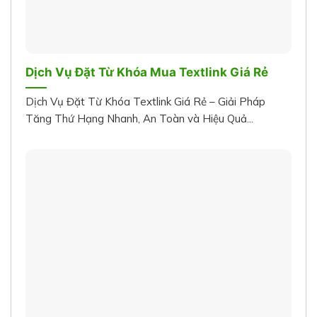
Dịch Vụ Đặt Từ Khóa Mua Textlink Giá Rẻ
Dịch Vụ Đặt Từ Khóa Textlink Giá Rẻ – Giải Pháp
Tăng Thứ Hạng Nhanh, An Toàn và Hiệu Quả...