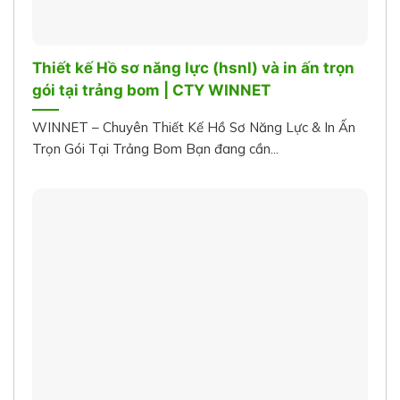
Thiết kế Hồ sơ năng lực (hsnl) và in ấn trọn
gói tại trảng bom | CTY WINNET
WINNET – Chuyên Thiết Kế Hồ Sơ Năng Lực & In Ấn
Trọn Gói Tại Trảng Bom Bạn đang cần...