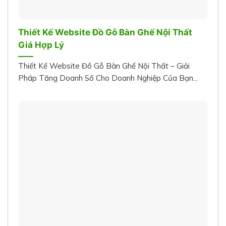
Thiết Kế Website Đồ Gỗ Bàn Ghế Nội Thất
Giá Hợp Lý
Thiết Kế Website Đồ Gỗ Bàn Ghế Nội Thất – Giải
Pháp Tăng Doanh Số Cho Doanh Nghiệp Của Bạn...