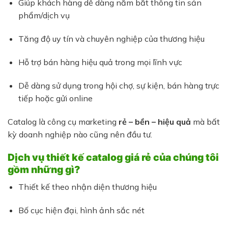
Giúp khách hàng dễ dàng nắm bắt thông tin sản
phẩm/dịch vụ
Tăng độ uy tín và chuyên nghiệp của thương hiệu
Hỗ trợ bán hàng hiệu quả trong mọi lĩnh vực
Dễ dàng sử dụng trong hội chợ, sự kiện, bán hàng trực
tiếp hoặc gửi online
Catalog là công cụ marketing
rẻ – bền – hiệu quả
mà bất
kỳ doanh nghiệp nào cũng nên đầu tư.
Dịch vụ thiết kế catalog giá rẻ của chúng tôi
gồm những gì?
Thiết kế theo nhận diện thương hiệu
Bố cục hiện đại, hình ảnh sắc nét