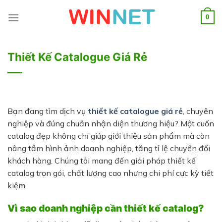
Skip
to
0
content
Thiết Kế Catalogue Giá Rẻ
Bạn đang tìm dịch vụ
thiết kế catalogue giá rẻ
, chuyên
nghiệp và đúng chuẩn nhận diện thương hiệu? Một cuốn
catalog đẹp không chỉ giúp giới thiệu sản phẩm mà còn
nâng tầm hình ảnh doanh nghiệp, tăng tỉ lệ chuyển đổi
khách hàng. Chúng tôi mang đến giải pháp thiết kế
catalog trọn gói, chất lượng cao nhưng chi phí cực kỳ tiết
kiệm.
Vì sao doanh nghiệp cần thiết kế catalog?