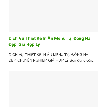
Dịch Vụ Thiết Kế In Ấn Menu Tại Đồng Nai
Đẹp, Giá Hợp Lý
DỊCH VỤ THIẾT KẾ IN ẤN MENU TẠI ĐỒNG NAI –
ĐẸP, CHUYÊN NGHIỆP, GIÁ HỢP LÝ Bạn đang cần...