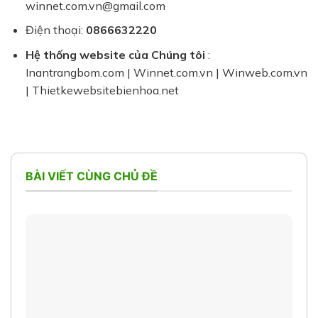
winnet.com.vn@gmail.com
Điện thoại:
0866632220
Hệ thống website của Chúng tôi
:
Inantrangbom.com | Winnet.com.vn | Winweb.com.vn
| Thietkewebsitebienhoa.net
BÀI VIẾT CÙNG CHỦ ĐỀ