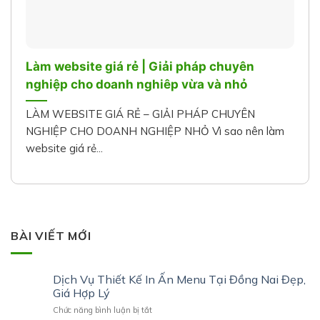
Làm website giá rẻ | Giải pháp chuyên
nghiệp cho doanh nghiêp vừa và nhỏ
LÀM WEBSITE GIÁ RẺ – GIẢI PHÁP CHUYÊN
NGHIỆP CHO DOANH NGHIỆP NHỎ Vì sao nên làm
website giá rẻ...
BÀI VIẾT MỚI
Dịch Vụ Thiết Kế In Ấn Menu Tại Đồng Nai Đẹp,
Giá Hợp Lý
ở
Chức năng bình luận bị tắt