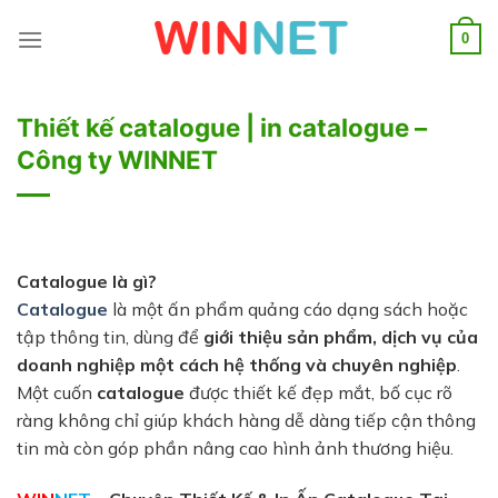
Skip
to
0
content
Thiết kế catalogue | in catalogue –
Công ty WINNET
Catalogue là gì?
Catalogue
là một ấn phẩm quảng cáo dạng sách hoặc
tập thông tin, dùng để
giới thiệu sản phẩm, dịch vụ của
doanh nghiệp một cách hệ thống và chuyên nghiệp
.
Một cuốn
catalogue
được thiết kế đẹp mắt, bố cục rõ
ràng không chỉ giúp khách hàng dễ dàng tiếp cận thông
tin mà còn góp phần nâng cao hình ảnh thương hiệu.