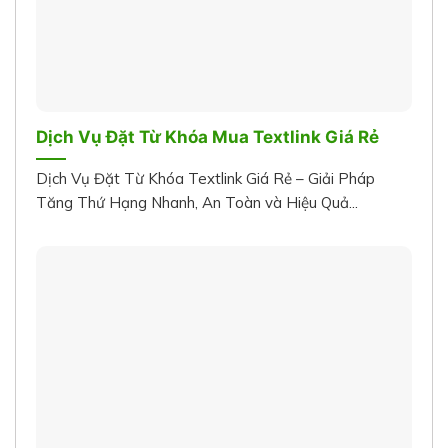
Dịch Vụ Đặt Từ Khóa Mua Textlink Giá Rẻ
Dịch Vụ Đặt Từ Khóa Textlink Giá Rẻ – Giải Pháp
Tăng Thứ Hạng Nhanh, An Toàn và Hiệu Quả...