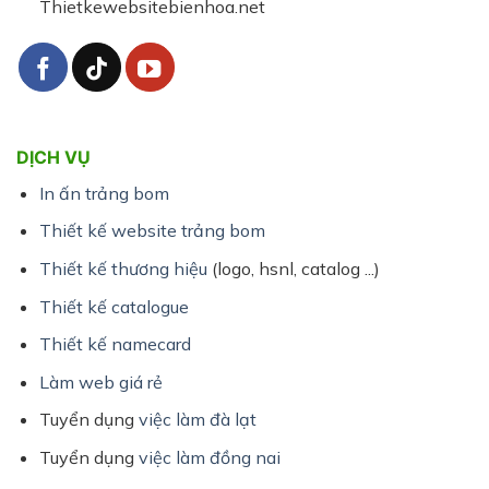
Thietkewebsitebienhoa.net
DỊCH VỤ
In ấn trảng bom
Thiết kế website trảng bom
Thiết kế thương hiệu
(logo, hsnl, catalog ...)
Thiết kế catalogue
Thiết kế namecard
Làm web giá rẻ
Tuyển dụng
việc làm đà lạt
Tuyển dụng
việc làm đồng nai